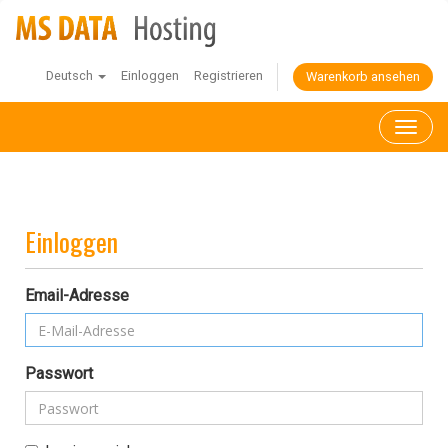
Deutsch
Einloggen
Registrieren
Warenkorb ansehen
Toggl
naviga
Einloggen
Email-Adresse
Passwort