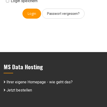
Login speichern
Passwort vergessen?
MS Data Hosting
Ihrer eigene Homepage - wie geht das?
Jetzt bestellen