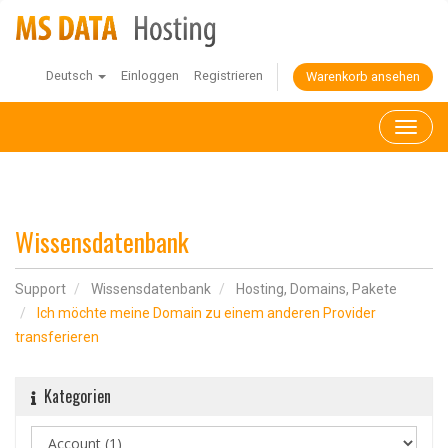
Deutsch
Einloggen
Registrieren
Warenkorb ansehen
Toggl
naviga
Wissensdatenbank
Support
Wissensdatenbank
Hosting, Domains, Pakete
Ich möchte meine Domain zu einem anderen Provider
transferieren
Kategorien