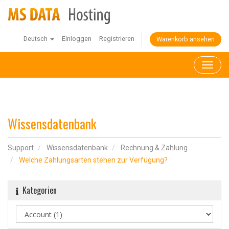
Deutsch
Einloggen
Registrieren
Warenkorb ansehen
Toggl
naviga
Wissensdatenbank
Support
Wissensdatenbank
Rechnung & Zahlung
Welche Zahlungsarten stehen zur Verfügung?
Kategorien