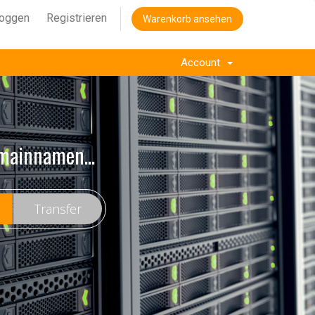
loggen
Registrieren
Warenkorb ansehen
Account
mainnamen...