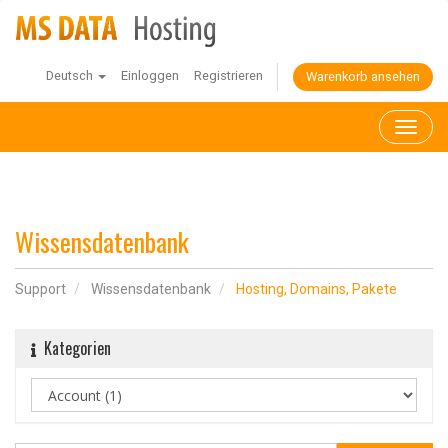
Deutsch
Einloggen
Registrieren
Warenkorb ansehen
Toggl
naviga
Wissensdatenbank
Support
Wissensdatenbank
Hosting, Domains, Pakete
Kategorien