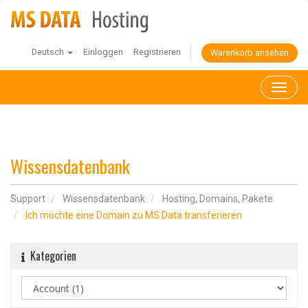
Deutsch
Einloggen
Registrieren
Warenkorb ansehen
Toggl
naviga
Wissensdatenbank
Support
Wissensdatenbank
Hosting, Domains, Pakete
Ich möchte eine Domain zu MS Data transferieren
Kategorien